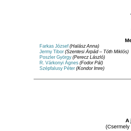
Me
Farkas József
(Halász Anna)
Jermy Tibor
(Szentesi Árpád – Tóth Miklós)
Poszler György
(Perecz László)
R. Várkonyi Ágnes
(Fodor Pál)
Szépfalusy Péter
(Kondor Imre)
A 
(Csermely